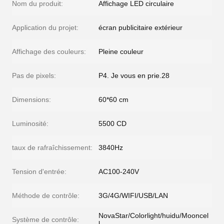
Nom du produit:
Affichage LED circulaire
Application du projet:
écran publicitaire extérieur
Affichage des couleurs:
Pleine couleur
Pas de pixels:
P4. Je vous en prie.28
Dimensions:
60*60 cm
Luminosité:
5500 CD
taux de rafraîchissement:
3840Hz
Tension d'entrée:
AC100-240V
Méthode de contrôle:
3G/4G/WIFI/USB/LAN
NovaStar/Colorlight/huidu/Mooncel
Système de contrôle:
l...