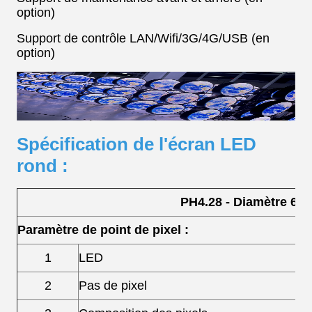
option)
Support de contrôle LAN/Wifi/3G/4G/USB (en
option)
Spécification de l'écran LED
rond :
PH4.28 - Diamètre 60
Paramètre de point de pixel :
1
LED
2
Pas de pixel