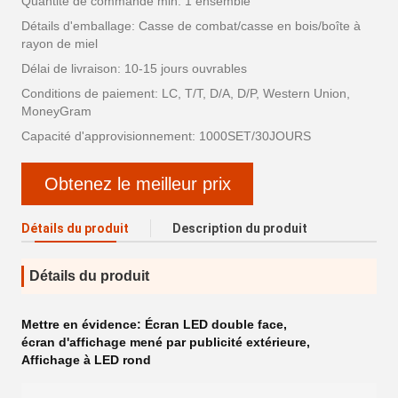
Quantité de commande min: 1 ensemble
Détails d'emballage: Casse de combat/casse en bois/boîte à
rayon de miel
Délai de livraison: 10-15 jours ouvrables
Conditions de paiement: LC, T/T, D/A, D/P, Western Union,
MoneyGram
Capacité d'approvisionnement: 1000SET/30JOURS
Obtenez le meilleur prix
Détails du produit
Description du produit
Détails du produit
Mettre en évidence:
Écran LED double face
,
écran d'affichage mené par publicité extérieure
,
Affichage à LED rond