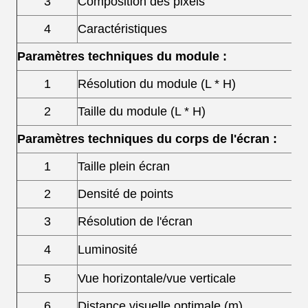
3
Composition des pixels
4
Caractéristiques
Paramètres techniques du module :
1
Résolution du module (L * H)
2
Taille du module (L * H)
Paramètres techniques du corps de l'écran :
1
Taille plein écran
2
Densité de points
3
Résolution de l'écran
4
Luminosité
5
Vue horizontale/vue verticale
6
Distance visuelle optimale (m)