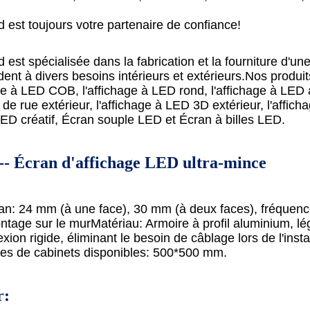
est toujours votre partenaire de confiance!
st spécialisée dans la fabrication et la fourniture d'
ent à divers besoins intérieurs et extérieurs.Nos produit
ge à LED COB, l'affichage à LED rond, l'affichage à LED a
de rue extérieur, l'affichage à LED 3D extérieur, l'affic
 LED créatif, Écran souple LED et Écran à billes LED.
--- Écran d'affichage LED ultra-mince
ran: 24 mm (à une face), 30 mm (à deux faces), fréquen
tage sur le murMatériau: Armoire à profil aluminium, lé
ion rigide, éliminant le besoin de câblage lors de l'insta
illes de cabinets disponibles: 500*500 mm.
r: