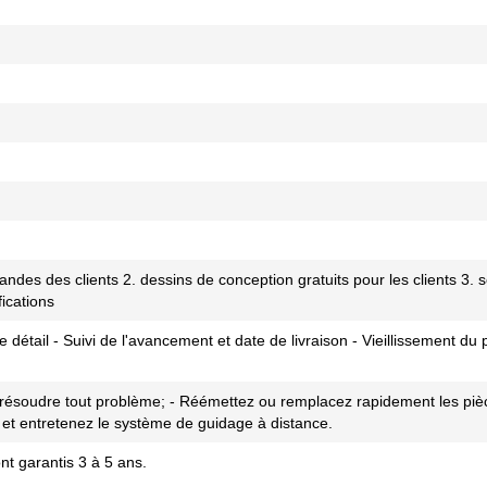
es des clients 2. dessins de conception gratuits pour les clients 3. s
ications
e détail - Suivi de l'avancement et date de livraison - Vieillissement du 
 résoudre tout problème; - Réémettez ou remplacez rapidement les piè
z et entretenez le système de guidage à distance.
t garantis 3 à 5 ans.