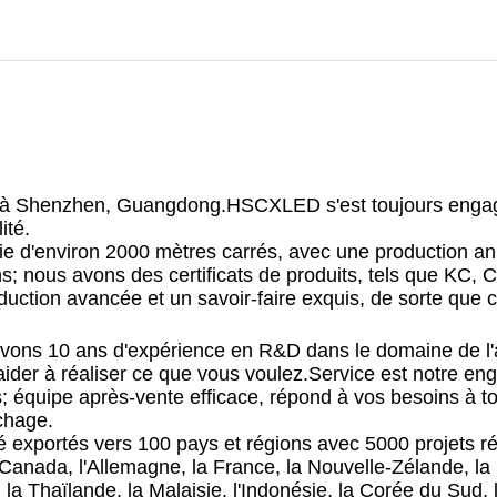
e à Shenzhen, Guangdong.HSCXLED s'est toujours enga
ité.
cie d'environ 2000 mètres carrés, avec une production an
s; nous avons des certificats de produits, tels que KC,
oduction avancée et un savoir-faire exquis, de sorte que
vons 10 ans d'expérience en R&D dans le domaine de l'
 aider à réaliser ce que vous voulez.Service est notre e
s; équipe après-vente efficace, répond à vos besoins à 
ichage.
exportés vers 100 pays et régions avec 5000 projets réu
 Canada, l'Allemagne, la France, la Nouvelle-Zélande, la
la Thaïlande, la Malaisie, l'Indonésie, la Corée du Sud, 