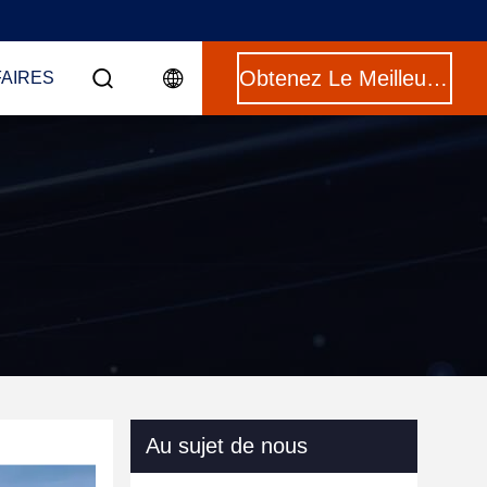
Obtenez Le Meilleur Prix
FAIRES
Au sujet de nous