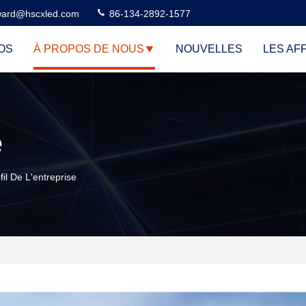
ard@hscxled.com
86-134-2892-1577
OS
À PROPOS DE NOUS
NOUVELLES
LES AF
e
il De L'entreprise