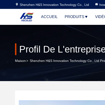
Shenzhen H&S Innovation Technology Co., Ltd
how
ACCUEIL
PRODUITS
VIDÉ
Profil De L'entrepris
Maison
>
Shenzhen H&S Innovation Technology Co., Ltd Prof