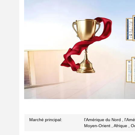
Marché principal:
l'Amérique du Nord , l'Amér
Moyen-Orient , Afrique , Oc