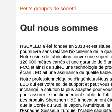
Petits groupes de société
Qui nous sommes
HSCXLED a été fondée en 2018 et est situé
poursuivre sans relâche l'excellence de la qual
Notre usine de fabrication couvre une superfi
120 000 mètres carrés et une garantie de 5 an
FCC,et ainsi de suite., une technologie de pr
écran LED ait une assurance de qualité fiable.
Notre professionnel
équipe d'ingénieurs
Nous a
LED qui est votre solide support et peut vous
inchangé.la solution la plus adaptée pour vou
pour assurer le fonctionnement stable de l'aff
Les produits Shenzhen H&S Innovation ont été 
que la Corée du Sud, le Japon, l'Amérique, le
l'Espagne.SuisseLa Turquie, l'Arabie saoudite, 