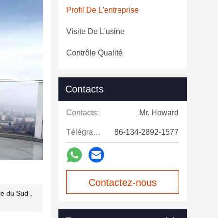
Profil De L'entreprise
Visite De L'usine
Contrôle Qualité
Contacts
Contacts:
Mr. Howard
Télégramme:
86-134-2892-1577
Contactez-nous
ie du Sud ,
maintenant