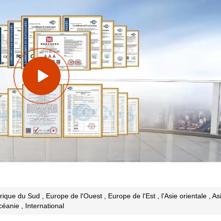
ique du Sud , Europe de l'Ouest , Europe de l'Est , l'Asie orientale , As
éanie , International