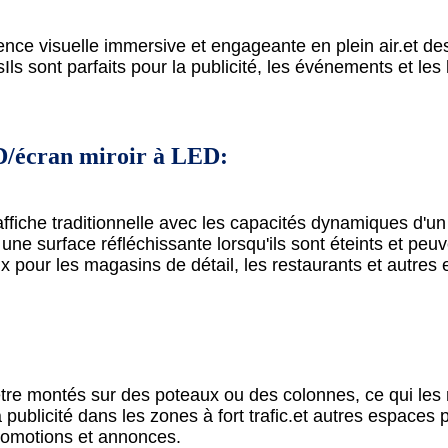
ence visuelle immersive et engageante en plein air.et de
sIls sont parfaits pour la publicité, les événements et les 
ED/écran miroir à LED:
ffiche traditionnelle avec les capacités dynamiques d'un
ne surface réfléchissante lorsqu'ils sont éteints et peuv
aux pour les magasins de détail, les restaurants et autres
re montés sur des poteaux ou des colonnes, ce qui les
 publicité dans les zones à fort trafic.et autres espaces 
promotions et annonces.