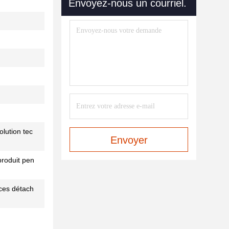
Envoyez-nous un courriel.
olution tec
Envoyer
produit pen
ces détach