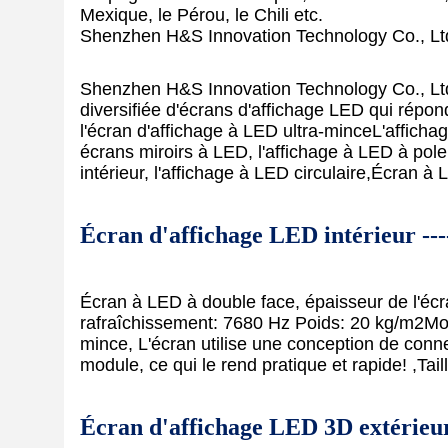
Mexique, le Pérou, le Chili etc.
Shenzhen H&S Innovation Technology Co., Ltd 
Shenzhen H&S Innovation Technology Co., Ltd e
diversifiée d'écrans d'affichage LED qui répond
l'écran d'affichage à LED ultra-minceL'afficha
écrans miroirs à LED, l'affichage à LED à pole 
intérieur, l'affichage à LED circulaire,Écran à
Écran d'affichage LED intérieur --
Écran à LED à double face, épaisseur de l'éc
rafraîchissement: 7680 Hz Poids: 20 kg/m2Mon
mince, L'écran utilise une conception de connex
module, ce qui le rend pratique et rapide! ,Ta
Écran d'affichage LED 3D extérieu