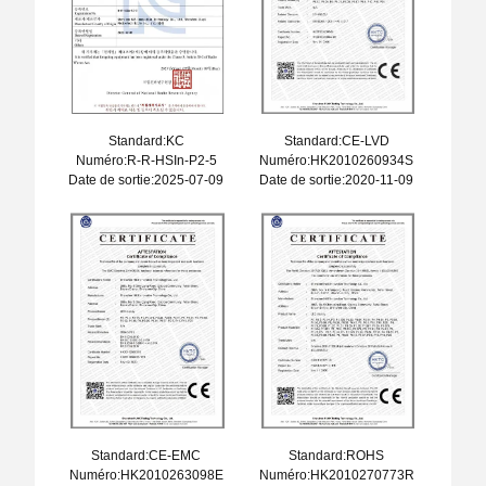
Standard:KC
Standard:CE-LVD
Numéro:R-R-HSIn-P2-5
Numéro:HK2010260934S
Date de sortie:2025-07-09
Date de sortie:2020-11-09
Standard:CE-EMC
Standard:ROHS
Numéro:HK2010263098E
Numéro:HK2010270773R