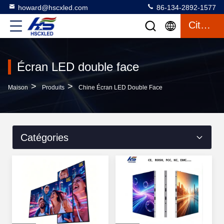
howard@hscxled.com
86-134-2892-1577
Citation
Écran LED double face
>
>
Maison
Produits
Chine Écran LED Double Face
Catégories