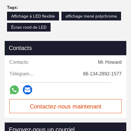
Tags:
Affichage à LED flexible
affichage mené polychrome
Écran rond de LED
Contacts
Contacts:
Mr. Howard
Télégramme:
86-134-2892-1577
Contactez-nous maintenant
Envoyez-nous un courriel.