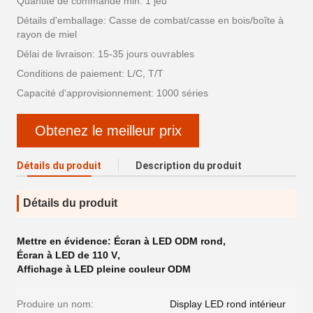
Quantité de commande min: 1 jeu
Détails d'emballage: Casse de combat/casse en bois/boîte à
rayon de miel
Délai de livraison: 15-35 jours ouvrables
Conditions de paiement: L/C, T/T
Capacité d'approvisionnement: 1000 séries
Obtenez le meilleur prix
Détails du produit
Description du produit
Détails du produit
Mettre en évidence:
Écran à LED ODM rond
,
Écran à LED de 110 V
,
Affichage à LED pleine couleur ODM
Produire un nom:
Display LED rond intérieur