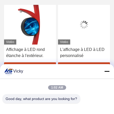
Vidéo
Vidéo
Affichage à LED rond
L'affichage à LED à LED
étanche à l'extérieur.
personnalisé
Obtenez le meilleur prix
Obtenez le meilleur prix
Vicky
1:02 AM
Good day, what product are you looking for?
SHENZHEN H&S INNOVATION