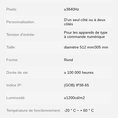
Pixels:
≥3840Hz
D'un seul côté ou à deux
Personnalisation:
côtés
Pour les appareils de type
Tension d'entrée:
à commande numérique
Taille:
diamètre 512 mm/305 mm
Forme:
Rond
Durée de vie:
≥ 100 000 heures
Indice IP:
(GOB) IP38-65
Luminosité:
≥1200cd/m2
Température de fonctionnement:
-20 ° C ~ + 60 ° C