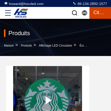
howard@hscxled.com
86-134-2892-1577
Citation
Produits
>
>
>
Maison
Produits
Affichage LED Circulaire
Écran LED Intérieur Écran LED Rond Affichage LED Couleur