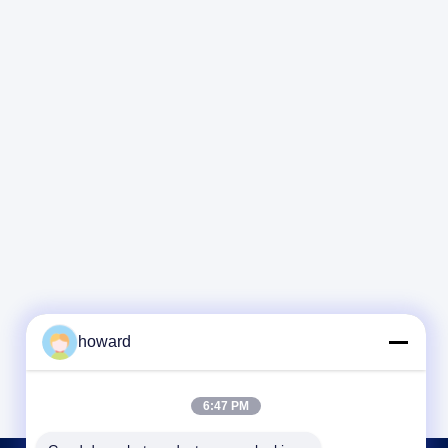
howard
6:47 PM