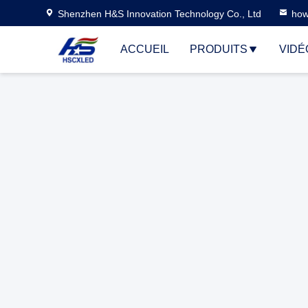
Shenzhen H&S Innovation Technology Co., Ltd
how
ACCUEIL
PRODUITS
VIDÉ