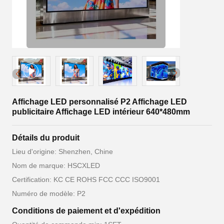
Affichage LED personnalisé P2 Affichage LED
publicitaire Affichage LED intérieur 640*480mm
Détails du produit
Lieu d'origine: Shenzhen, Chine
Nom de marque: HSCXLED
Certification: KC CE ROHS FCC CCC ISO9001
Numéro de modèle: P2
Conditions de paiement et d'expédition