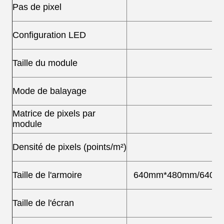
Pas de pixel
Configuration LED
Taille du module
Mode de balayage
Matrice de pixels par
module
Densité de pixels (points/m²)
Taille de l'armoire
640mm*480mm/640m
Taille de l'écran
Pe