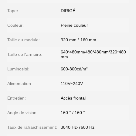
Taper:
DIRIGÉ
Couleur:
Pleine couleur
Taille du module:
320 mm * 160 mm
640*480mm/480*480mm/320*480
Taille de l'armoire:
mm...
Luminosité:
600-800cd/m²
Alimentation:
110V~240V
Entretien:
Accès frontal
Angle de vision:
160 ° / 160 °
Taux de rafraîchissement:
3840 Hz-7680 Hz