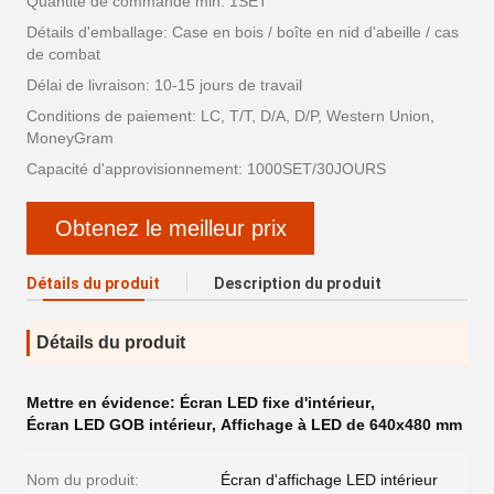
Quantité de commande min: 1SET
Détails d'emballage: Case en bois / boîte en nid d'abeille / cas
de combat
Délai de livraison: 10-15 jours de travail
Conditions de paiement: LC, T/T, D/A, D/P, Western Union,
MoneyGram
Capacité d'approvisionnement: 1000SET/30JOURS
Obtenez le meilleur prix
Détails du produit
Description du produit
Détails du produit
Mettre en évidence:
Écran LED fixe d'intérieur
,
Écran LED GOB intérieur
,
Affichage à LED de 640x480 mm
Nom du produit:
Écran d'affichage LED intérieur