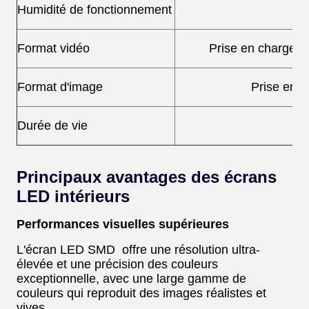
Humidité de fonctionnement
Format vidéo
Prise en charge d
Format d'image
Prise en c
Durée de vie
Principaux avantages des écrans
LED intérieurs
Performances visuelles supérieures
L'écran LED SMD offre une résolution ultra-
élevée et une précision des couleurs
exceptionnelle, avec une large gamme de
couleurs qui reproduit des images réalistes et
vives.