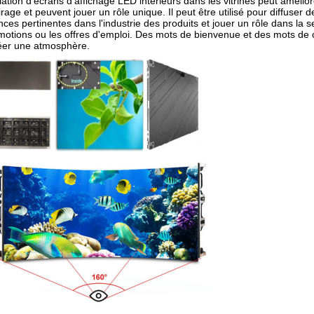
lation d’écrans d’affichage LED intérieurs dans les vitrines peut améliore
rage et peuvent jouer un rôle unique. Il peut être utilisé pour diffuser d
ces pertinentes dans l'industrie des produits et jouer un rôle dans la se
romotions ou les offres d'emploi. Des mots de bienvenue et des mots de 
créer une atmosphère.