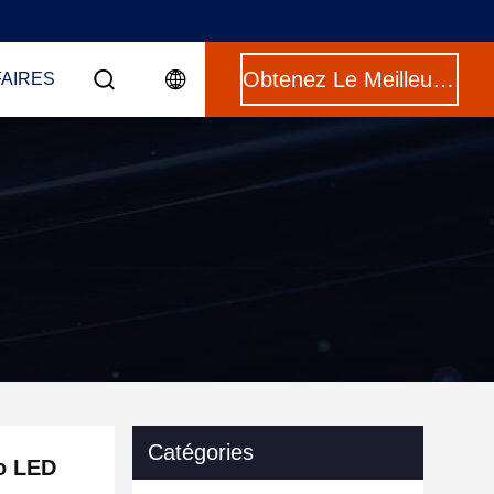
Obtenez Le Meilleur Prix
FAIRES
Catégories
éo LED