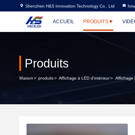
Shenzhen H&S Innovation Technology Co., Ltd
how
ACCUEIL
PRODUITS
VIDÉ
Produits
Maison
>
produits
>
Affichage à LED d'intérieur
>
Affichage 