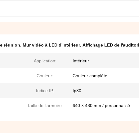
de réunion
,
Mur vidéo à LED d'intérieur
,
Affichage LED de l'audito
Application:
Intérieur
Couleur:
Couleur complète
Indice IP:
Ip30
Taille de l'armoire:
640 × 480 mm / personnalisé