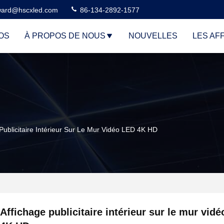
ard@hscxled.com
86-134-2892-1577
OS
À PROPOS DE NOUS
NOUVELLES
LES AF
Publicitaire Intérieur Sur Le Mur Vidéo LED 4K HD
Affichage publicitaire intérieur sur le mur vid