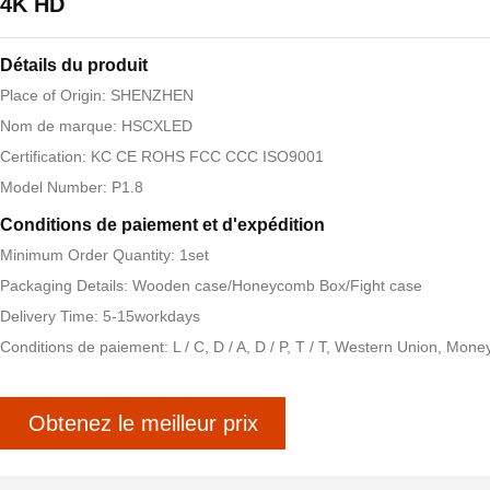
4K HD
Détails du produit
Place of Origin: SHENZHEN
Nom de marque: HSCXLED
Certification: KC CE ROHS FCC CCC ISO9001
Model Number: P1.8
Conditions de paiement et d'expédition
Minimum Order Quantity: 1set
Packaging Details: Wooden case/Honeycomb Box/Fight case
Delivery Time: 5-15workdays
Conditions de paiement: L / C, D / A, D / P, T / T, Western Union, Mon
Obtenez le meilleur prix