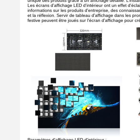
unique des produits grâce à un affichage détaillé. L’instal
Les écrans d'affichage LED d'intérieur ont un effet d'éclai
informations sur les produits d'entreprise, des connaissan
et la réflexion. Servir de tableau d'affichage dans les p
festive peuvent être joués sur l'écran d'affichage pour 
Paramètres d'affichage LED d'intérieur :