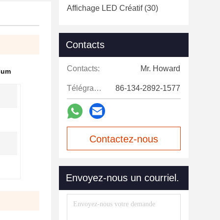
Affichage LED Créatif
(30)
Contacts
Contacts:
Mr. Howard
rium
Télégramme:
86-134-2892-1577
Contactez-nous
maintenant
Envoyez-nous un courriel.