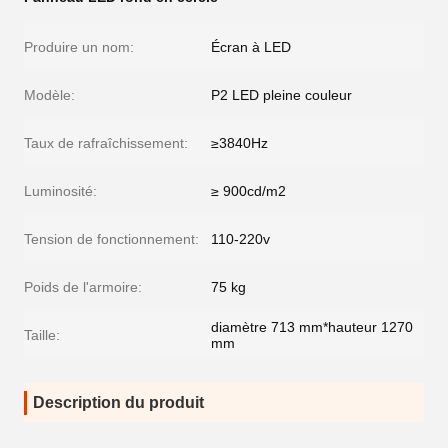
Produire un nom:
Écran à LED
Modèle:
P2 LED pleine couleur
Taux de rafraîchissement:
≥3840Hz
Luminosité:
≥ 900cd/m2
Tension de fonctionnement:
110-220v
Poids de l'armoire:
75 kg
diamètre 713 mm*hauteur 1270
Taille:
mm
Description du produit