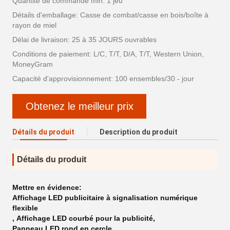
Quantité de commande min: 1 jeu
Détails d'emballage: Casse de combat/casse en bois/boîte à
rayon de miel
Délai de livraison: 25 à 35 JOURS ouvrables
Conditions de paiement: L/C, T/T, D/A, T/T, Western Union,
MoneyGram
Capacité d'approvisionnement: 100 ensembles/30 - jour
Obtenez le meilleur prix
Détails du produit
Description du produit
Détails du produit
Mettre en évidence:
Affichage LED publicitaire à signalisation numérique
flexible
,
Affichage LED courbé pour la publicité
,
Panneau LED rond en cercle