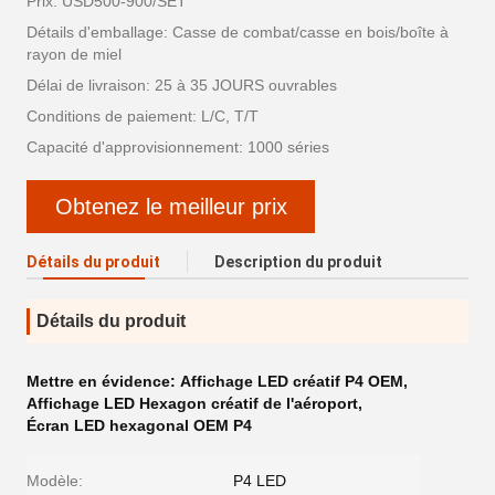
Prix: USD500-900/SET
Détails d'emballage: Casse de combat/casse en bois/boîte à
rayon de miel
Délai de livraison: 25 à 35 JOURS ouvrables
Conditions de paiement: L/C, T/T
Capacité d'approvisionnement: 1000 séries
Obtenez le meilleur prix
Détails du produit
Description du produit
Détails du produit
Mettre en évidence:
Affichage LED créatif P4 OEM
,
Affichage LED Hexagon créatif de l'aéroport
,
Écran LED hexagonal OEM P4
Modèle:
P4 LED