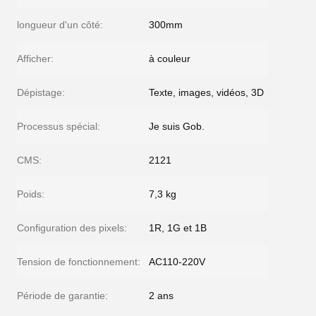
longueur d'un côté:
300mm
Afficher:
à couleur
Dépistage:
Texte, images, vidéos, 3D
Processus spécial:
Je suis Gob.
CMS:
2121
Poids:
7,3 kg
Configuration des pixels:
1R, 1G et 1B
Tension de fonctionnement:
AC110-220V
Période de garantie:
2 ans