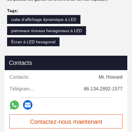
Tags:
cube d'affichage dynamique à LED
panneaux muraux hexagonaux à LED
Écran à LED hexagonal
Contacts
Contacts:
Mr. Howard
Télégramme:
86-134-2892-1577
Contactez-nous maintenant