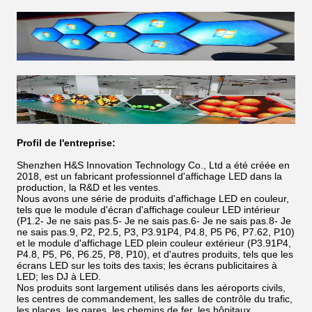
Profil de l'entreprise:
Shenzhen H&S Innovation Technology Co., Ltd a été créée en
2018, est un fabricant professionnel d'affichage LED dans la
production, la R&D et les ventes.
Nous avons une série de produits d'affichage LED en couleur,
tels que le module d'écran d'affichage couleur LED intérieur
(P1.2- Je ne sais pas.5- Je ne sais pas.6- Je ne sais pas.8- Je
ne sais pas.9, P2, P2.5, P3, P3.91P4, P4.8, P5 P6, P7.62, P10)
et le module d'affichage LED plein couleur extérieur (P3.91P4,
P4.8, P5, P6, P6.25, P8, P10), et d'autres produits, tels que les
écrans LED sur les toits des taxis; les écrans publicitaires à
LED; les DJ à LED.
Nos produits sont largement utilisés dans les aéroports civils,
les centres de commandement, les salles de contrôle du trafic,
les places, les gares, les chemins de fer, les hôpitaux,