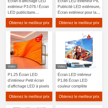
Écran d'affichage LED
Écran LED extérieur P8,
extérieur P3.076 / Écran
Publicité LED extérieure,
LED publicitaire
Écran extérieur pour la
extérieur
publicité, Écran LED
Obtenez le meilleur prix
Obtenez le meilleur prix
Vidéo
Vidéo
P1.25 Écran LED
Écran LED intérieur
d'intérieur Petit écran
P1.86 Écran LED
d'affichage LED à pixels
couleur complète
Obtenez le meilleur prix
Obtenez le meilleur prix