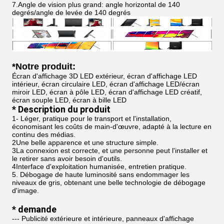
7.Angle de vision plus grand: angle horizontal de 140
degrés/angle de levée de 140 degrés
*
Notre produit:
Écran d'affichage 3D LED extérieur, écran d'affichage LED
intérieur, écran circulaire LED, écran d'affichage LED/écran
miroir LED, écran à pôle LED, écran d'affichage LED créatif,
écran souple LED, écran à bille LED
* Description du produit
1- Léger, pratique pour le transport et l'installation,
économisant les coûts de main-d'œuvre, adapté à la lecture en
continu des médias.
2Une belle apparence et une structure simple.
3La connexion est correcte, et une personne peut l'installer et
le retirer sans avoir besoin d'outils.
4Interface d'exploitation humanisée, entretien pratique.
5. Débogage de haute luminosité sans endommager les
niveaux de gris, obtenant une belle technologie de débogage
d'image.
* demande
--- Publicité extérieure et intérieure, panneaux d'affichage