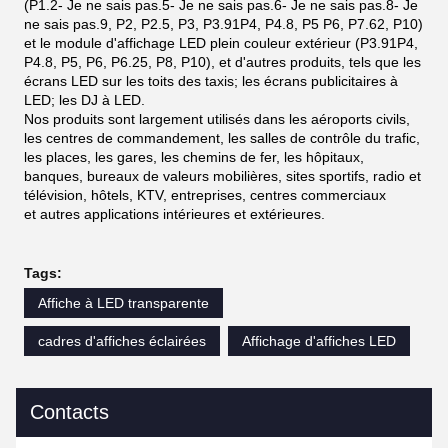
(P1.2- Je ne sais pas.5- Je ne sais pas.6- Je ne sais pas.8- Je
ne sais pas.9, P2, P2.5, P3, P3.91P4, P4.8, P5 P6, P7.62, P10)
et le module d'affichage LED plein couleur extérieur (P3.91P4,
P4.8, P5, P6, P6.25, P8, P10), et d'autres produits, tels que les
écrans LED sur les toits des taxis; les écrans publicitaires à
LED; les DJ à LED.
Nos produits sont largement utilisés dans les aéroports civils,
les centres de commandement, les salles de contrôle du trafic,
les places, les gares, les chemins de fer, les hôpitaux,
banques, bureaux de valeurs mobilières, sites sportifs, radio et
télévision, hôtels, KTV, entreprises, centres commerciaux
et autres applications intérieures et extérieures.
Tags:
Affiche à LED transparente
cadres d'affiches éclairées
Affichage d'affiches LED
Contacts