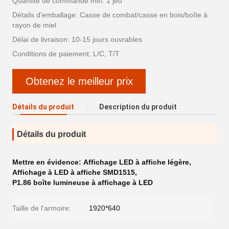
Quantité de commande min: 1 jeu
Détails d'emballage: Casse de combat/casse en bois/boîte à
rayon de miel
Délai de livraison: 10-15 jours ouvrables
Conditions de paiement: L/C, T/T
Obtenez le meilleur prix
Détails du produit
Description du produit
Détails du produit
Mettre en évidence:
Affichage LED à affiche légère
,
Affichage à LED à affiche SMD1515
,
P1.86 boîte lumineuse à affichage à LED
Taille de l'armoire:
1920*640