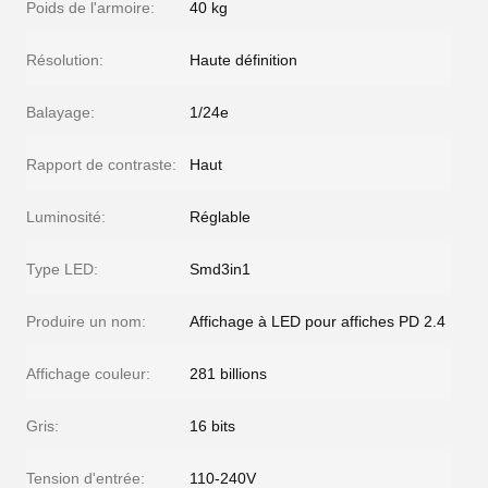
Poids de l'armoire:
40 kg
Résolution:
Haute définition
Balayage:
1/24e
Rapport de contraste:
Haut
Luminosité:
Réglable
Type LED:
Smd3in1
Produire un nom:
Affichage à LED pour affiches PD 2.4
Affichage couleur:
281 billions
Gris:
16 bits
Tension d'entrée:
110-240V