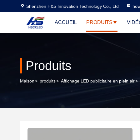
Shenzhen H&S Innovation Technology Co., Ltd
how
ACCUEIL
PRODUITS
VIDÉ
Produits
Maison
>
produits
>
Affichage LED publicitaire en plein air
>