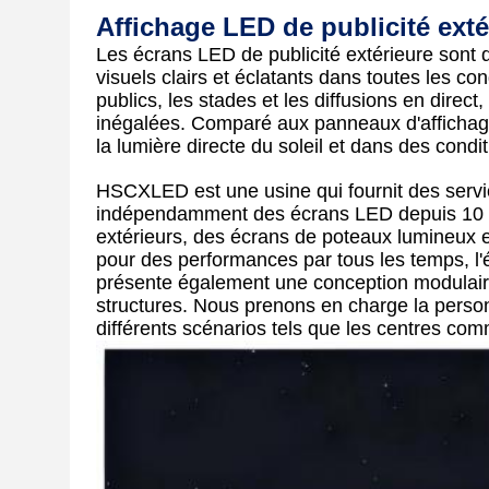
Affichage LED de publicité exté
Les écrans LED de publicité extérieure sont
visuels clairs et éclatants dans toutes les con
publics, les stades et les diffusions en direct,
inégalées. Comparé aux panneaux d'affichage t
la lumière directe du soleil et dans des condit
HSCXLED est une usine qui fournit des ser
indépendamment des écrans LED depuis 10 a
extérieurs, des écrans de poteaux lumineux ex
pour des performances par tous les temps, l'écr
présente également une conception modulaire, 
structures. Nous prenons en charge la personn
différents scénarios tels que les centres comm