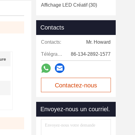
Affichage LED Créatif
(30)
Contacts
Contacts:
Mr. Howard
Télégramme:
86-134-2892-1577
eure
Contactez-nous
maintenant
Envoyez-nous un courriel.