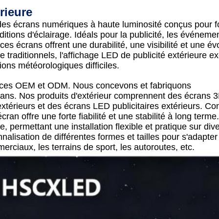
rieure
 des écrans numériques à haute luminosité conçus pour f
ditions d'éclairage. Idéals pour la publicité, les événeme
 ces écrans offrent une durabilité, une visibilité et une évo
raditionnels, l'affichage LED de publicité extérieure ex
ions météorologiques difficiles.
vices OEM et ODM. Nous concevons et fabriquons
ns. Nos produits d'extérieur comprennent des écrans 
térieurs et des écrans LED publicitaires extérieurs. Con
an offre une forte fiabilité et une stabilité à long terme. 
permettant une installation flexible et pratique sur div
alisation de différentes formes et tailles pour s'adapter
erciaux, les terrains de sport, les autoroutes, etc.