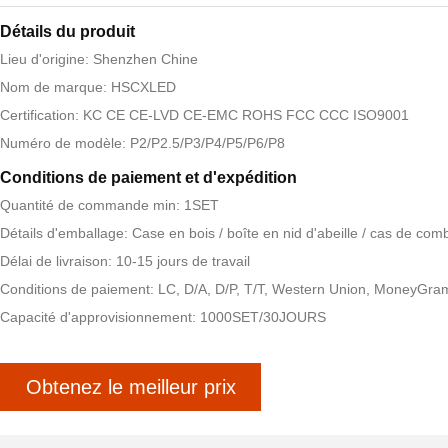
Détails du produit
Lieu d'origine: Shenzhen Chine
Nom de marque: HSCXLED
Certification: KC CE CE-LVD CE-EMC ROHS FCC CCC ISO9001
Numéro de modèle: P2/P2.5/P3/P4/P5/P6/P8
Conditions de paiement et d'expédition
Quantité de commande min: 1SET
Détails d'emballage: Case en bois / boîte en nid d'abeille / cas de com
Délai de livraison: 10-15 jours de travail
Conditions de paiement: LC, D/A, D/P, T/T, Western Union, MoneyGra
Capacité d'approvisionnement: 1000SET/30JOURS
Obtenez le meilleur prix