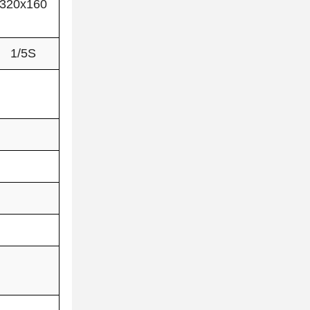
320x160
1/5S