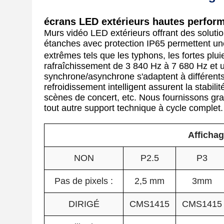
écrans LED extérieurs hautes perfor
Murs vidéo LED extérieurs offrant des soluti
étanches avec protection IP65 permettent une 
extrêmes tels que les typhons, les fortes pl
rafraîchissement de 3 840 Hz à 7 680 Hz et 
synchrone/asynchrone s'adaptent à différents
refroidissement intelligent assurent la stabil
scènes de concert, etc. Nous fournissons gra
tout autre support technique à cycle complet.
Affichag
NON
P2.5
P3
Pas de pixels :
2,5 mm
3mm
DIRIGÉ
CMS1415
CMS1415