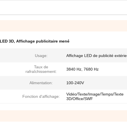
 LED 3D
,
Affichage publicitaire mené
Usage:
Affichage LED de publicité extéri
Taux de
3840 Hz, 7680 Hz
rafraîchissement:
Alimentation:
100-240V
Vidéo/Texte/Image/Temps/Texte
Fonction d'affichage:
3D/Office/SWF