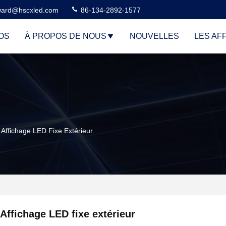
ard@hscxled.com
86-134-2892-1577
OS
À PROPOS DE NOUS
NOUVELLES
LES AF
Affichage LED Fixe Extérieur
Affichage LED fixe extérieur