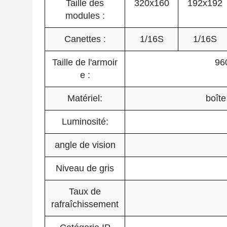
Taille des
320x160
192x192
modules :
Canettes :
1/16S
1/16S
Taille de l'armoir
96
e :
Matériel:
boîte
Luminosité:
angle de vision
Niveau de gris
Taux de
rafraîchissement