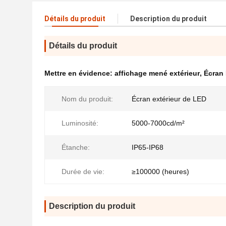
Détails du produit
Description du produit
Détails du produit
Mettre en évidence:
affichage mené extérieur
,
Écran
Nom du produit:
Écran extérieur de LED
Luminosité:
5000-7000cd/m²
Étanche:
IP65-IP68
Durée de vie:
≥100000 (heures)
Description du produit