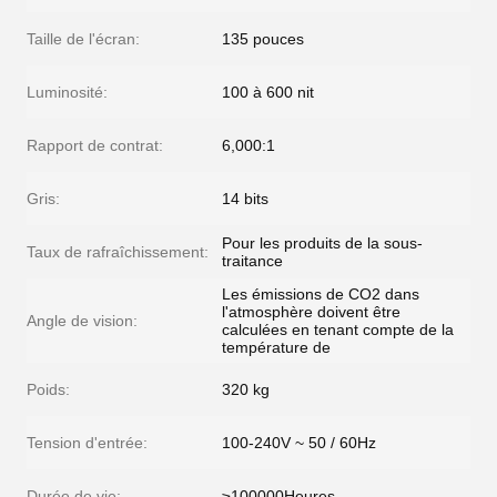
Taille de l'écran:
135 pouces
Luminosité:
100 à 600 nit
Rapport de contrat:
6,000:1
Gris:
14 bits
Pour les produits de la sous-
Taux de rafraîchissement:
traitance
Les émissions de CO2 dans
l'atmosphère doivent être
Angle de vision:
calculées en tenant compte de la
température de
Poids:
320 kg
Tension d'entrée:
100-240V ~ 50 / 60Hz
Durée de vie:
≥100000Heures