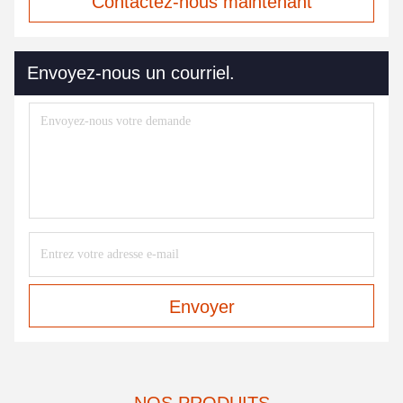
Contactez-nous maintenant
Envoyez-nous un courriel.
Envoyer