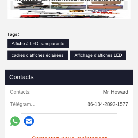
Tags:
Affiche à LED transparente
cadres d'affiches éclairées
Affichage d'affiches LED
Contacts
Contacts:
Mr. Howard
Télégramme:
86-134-2892-1577