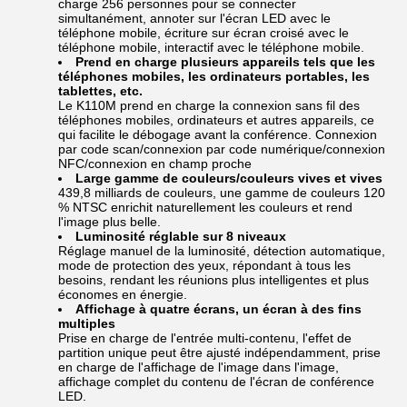
charge 256 personnes pour se connecter
simultanément, annoter sur l'écran LED avec le
téléphone mobile, écriture sur écran croisé avec le
téléphone mobile, interactif avec le téléphone mobile.
Prend en charge plusieurs appareils tels que les
téléphones mobiles, les ordinateurs portables, les
tablettes, etc.
Le K110M prend en charge la connexion sans fil des
téléphones mobiles, ordinateurs et autres appareils, ce
qui facilite le débogage avant la conférence. Connexion
par code scan/connexion par code numérique/connexion
NFC/connexion en champ proche
Large gamme de couleurs/couleurs vives et vives
439,8 milliards de couleurs, une gamme de couleurs 120
% NTSC enrichit naturellement les couleurs et rend
l'image plus belle.
Luminosité réglable sur 8 niveaux
Réglage manuel de la luminosité, détection automatique,
mode de protection des yeux, répondant à tous les
besoins, rendant les réunions plus intelligentes et plus
économes en énergie.
Affichage à quatre écrans, un écran à des fins
multiples
Prise en charge de l'entrée multi-contenu, l'effet de
partition unique peut être ajusté indépendamment, prise
en charge de l'affichage de l'image dans l'image,
affichage complet du contenu de l'écran de conférence
LED.