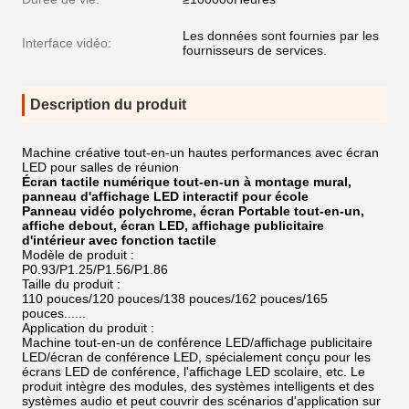
Les données sont fournies par les
Interface vidéo:
fournisseurs de services.
Description du produit
Machine créative tout-en-un hautes performances avec écran
LED pour salles de réunion
Écran tactile numérique tout-en-un à montage mural,
panneau d'affichage LED interactif pour école
Panneau vidéo polychrome, écran Portable tout-en-un,
affiche debout, écran LED, affichage publicitaire
d'intérieur avec fonction tactile
Modèle de produit :
P0.93/P1.25/P1.56/P1.86
Taille du produit :
110 pouces/120 pouces/138 pouces/162 pouces/165
pouces......
Application du produit :
Machine tout-en-un de conférence LED/affichage publicitaire
LED/écran de conférence LED, spécialement conçu pour les
écrans LED de conférence, l'affichage LED scolaire, etc. Le
produit intègre des modules, des systèmes intelligents et des
systèmes audio et peut couvrir des scénarios d'application sur