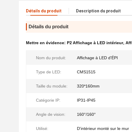
Détails du produit
Description du produit
Détails du produit
Mettre en évidence:
P2 Affichage à LED intérieur
,
Aff
Nom du produit:
Affichage à LED d'ÉPI
Type de LED:
CMS1515
Taille du module:
320*160mm
Catégorie IP:
IP31-IP45
Angle de vision:
160°/160°
Utilisé:
D'intérieur monté sur le mur