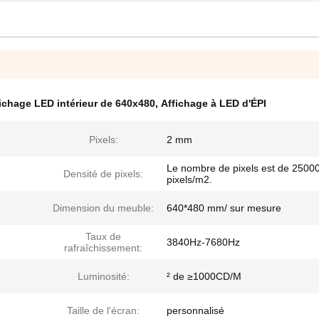
ichage LED intérieur de 640x480
,
Affichage à LED d'ÉPI
Pixels:
2 mm
Le nombre de pixels est de 2500
Densité de pixels:
pixels/m2.
Dimension du meuble:
640*480 mm/ sur mesure
Taux de
3840Hz-7680Hz
rafraîchissement:
Luminosité:
² de ≥1000CD/M
Taille de l'écran:
personnalisé