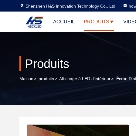
Shenzhen H&S Innovation Technology Co., Ltd
how
ACCUEIL
PRODUITS
VIDÉ
Produits
Maison
>
produits
>
Affichage à LED d'intérieur
>
Écran D'a