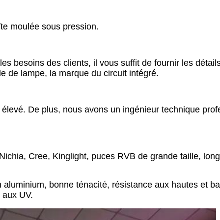
e moulée sous pression.
s besoins des clients, il vous suffit de fournir les détail
le de lampe, la marque du circuit intégré.
ion élevé. De plus, nous avons un ingénieur technique pro
r, Nichia, Cree, Kinglight, puces RVB de grande taille, lo
 aluminium, bonne ténacité, résistance aux hautes et b
t aux UV.