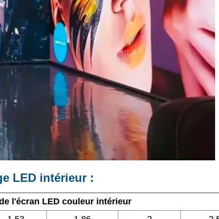
ge LED intérieur :
de l'écran LED couleur intérieur