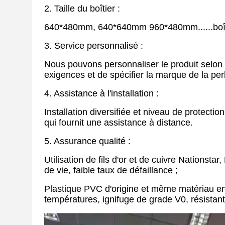
2. Taille du boîtier :
640*480mm, 640*640mm 960*480mm......boît
3. Service personnalisé :
Nous pouvons personnaliser le produit selon le
exigences et de spécifier la marque de la per
4. Assistance à l'installation :
Installation diversifiée et niveau de protect
qui fournit une assistance à distance.
5. Assurance qualité :
Utilisation de fils d'or et de cuivre Nationsta
de vie, faible taux de défaillance ;
Plastique PVC d'origine et même matériau en
températures, ignifuge de grade V0, résistan