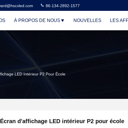
ard@hscxled.com
86-134-2892-1577
OS
À PROPOS DE NOUS
NOUVELLES
LES AF
ffichage LED Intérieur P2 Pour École
Écran d'affichage LED intérieur P2 pour école