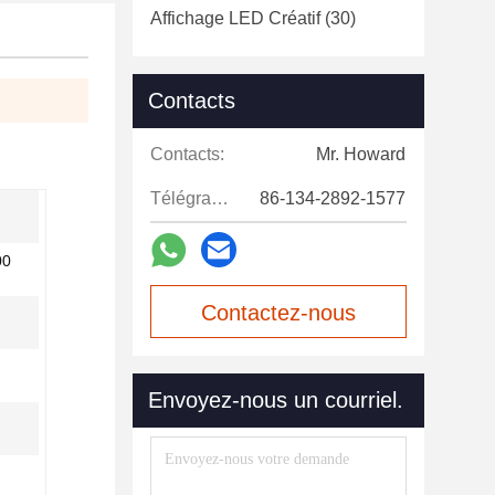
Affichage LED Créatif
(30)
Contacts
Contacts:
Mr. Howard
Télégramme:
86-134-2892-1577
00
Contactez-nous
maintenant
Envoyez-nous un courriel.