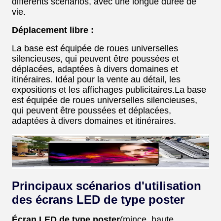
différents scénarios, avec une longue durée de
vie.
Déplacement libre :
La base est équipée de roues universelles
silencieuses, qui peuvent être poussées et
déplacées, adaptées à divers domaines et
itinéraires. Idéal pour la vente au détail, les
expositions et les affichages publicitaires.
La base
est équipée de roues universelles silencieuses,
qui peuvent être poussées et déplacées,
adaptées à divers domaines et itinéraires.
Principaux scénarios d'utilisation
des écrans LED de type poster
Écran LED de type poster
(mince, haute