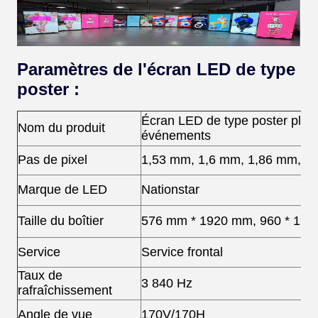
Paramètres de l'écran LED de type
poster :
Écran LED de type poster pliabl
Nom du produit
événements
Pas de pixel
1,53 mm, 1,6 mm, 1,86 mm, 2
Marque de LED
Nationstar
Taille du boîtier
576 mm * 1920 mm, 960 * 192
Service
Service frontal
Taux de
3 840 Hz
rafraîchissement
Angle de vue
170V/170H