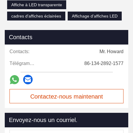
Affiche à LED transparente
cadres d'affiches éclairées
Affichage d'affiches LED
Contacts
Contacts:
Mr. Howard
Télégramme:
86-134-2892-1577
Contactez-nous maintenant
Envoyez-nous un courriel.