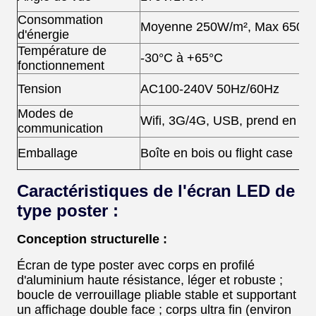
Consommation
Moyenne 250W/m², Max 650W
d'énergie
Température de
-30°C à +65°C
fonctionnement
Tension
AC100-240V 50Hz/60Hz
Modes de
Wifi, 3G/4G, USB, prend en ch
communication
Emballage
Boîte en bois ou flight case
Caractéristiques de l'écran LED de
type poster :
Conception structurelle :
Écran de type poster avec corps en profilé
d'aluminium haute résistance, léger et robuste ;
boucle de verrouillage pliable stable et supportant
un affichage double face ; corps ultra fin (environ