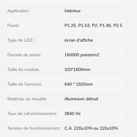
Application:
Intérieur
Pixels:
P1.25, P1.53, P2, P1.86, P2.5
Type de LED:
écran d'affiche
Densité de pixels:
160000 points/m2
Taille du module:
320*1600mm
Taille de l'armoire:
640 * 1920mm
Matériau du meuble:
Aluminium détruit
Taux de rafraîchissement:
3840 Hz
Tension de fonctionnement:
C.A. 220±10% ou 110±10%