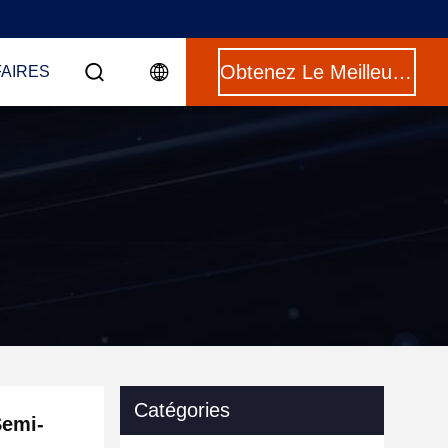
Obtenez Le Meilleur Prix
FAIRES
Catégories
Semi-