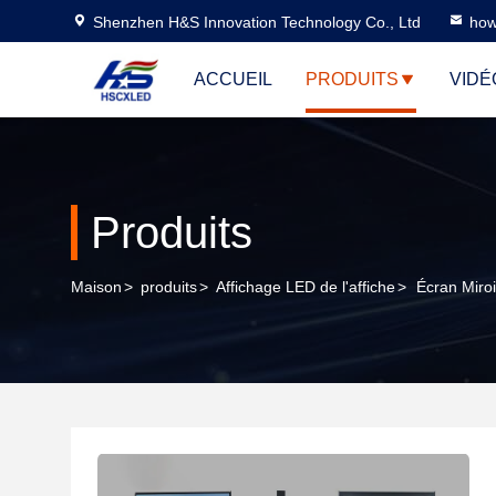
Shenzhen H&S Innovation Technology Co., Ltd
how
ACCUEIL
PRODUITS
VIDÉ
Produits
Maison
>
produits
>
Affichage LED de l'affiche
>
Écran Miro