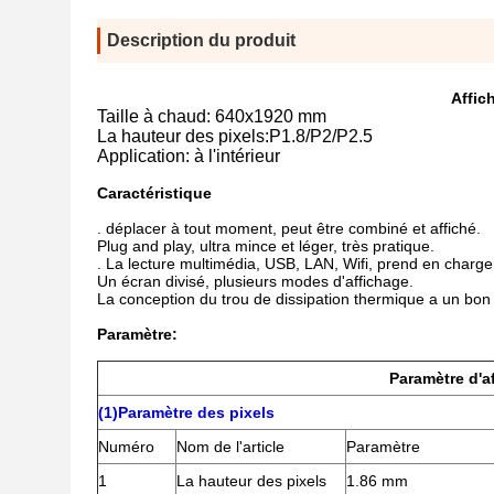
Description du produit
Affic
Taille à chaud: 640x1920 mm
La hauteur des pixels:P1.8/P2/P2.5
Application: à l'intérieur
Caractéristique
. déplacer à tout moment, peut être combiné et affiché.
Plug and play, ultra mince et léger, très pratique.
. La lecture multimédia, USB, LAN, Wifi, prend en charge
Un écran divisé, plusieurs modes d'affichage.
La conception du trou de dissipation thermique a un bon 
Paramètre:
Paramètre d'a
(1)Paramètre des pixels
Numéro
Nom de l'article
Paramètre
1
La hauteur des pixels
1.86 mm