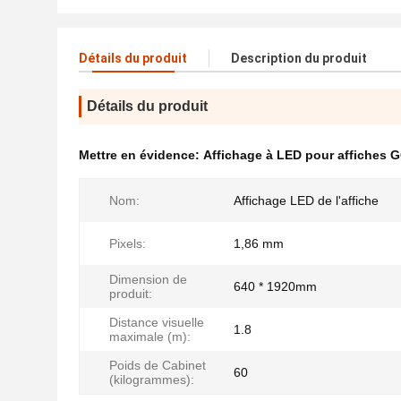
Détails du produit
Description du produit
Détails du produit
Mettre en évidence:
Affichage à LED pour affiches 
Nom:
Affichage LED de l'affiche
Pixels:
1,86 mm
Dimension de
640 * 1920mm
produit:
Distance visuelle
1.8
maximale (m):
Poids de Cabinet
60
(kilogrammes):