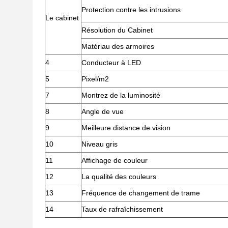
Protection contre les intrusions
Le cabinet
Résolution du Cabinet
Matériau des armoires
4
Conducteur à LED
5
Pixel/m2
7
Montrez de la luminosité
8
Angle de vue
9
Meilleure distance de vision
10
Niveau gris
11
Affichage de couleur
12
La qualité des couleurs
13
Fréquence de changement de trame
14
Taux de rafraîchissement