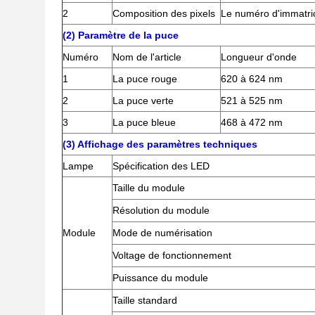
2
Composition des pixels
Le numéro d'immatric
(2) Paramètre de la puce
Numéro
Nom de l'article
Longueur d'onde
1
La puce rouge
620 à 624 nm
2
La puce verte
521 à 525 nm
3
La puce bleue
468 à 472 nm
(3) Affichage des paramètres techniques
Lampe
Spécification des LED
Taille du module
Résolution du module
Module
Mode de numérisation
Voltage de fonctionnement
Puissance du module
Taille standard