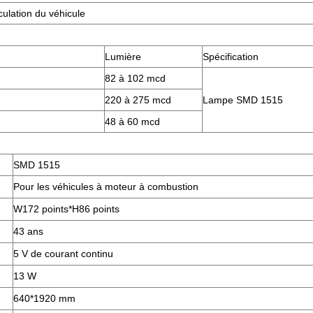
ulation du véhicule
Lumière
Spécification
82 à 102 mcd
220 à 275 mcd
Lampe SMD 1515
48 à 60 mcd
SMD 1515
Pour les véhicules à moteur à combustion
W172 points*H86 points
43 ans
5 V de courant continu
13 W
640*1920 mm