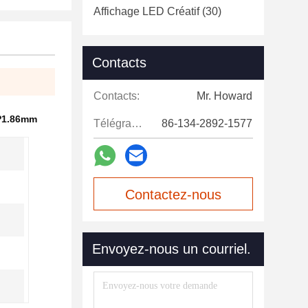
Affichage LED Créatif
(30)
Contacts
Contacts:
Mr. Howard
 P1.86mm
Télégramme:
86-134-2892-1577
Contactez-nous
maintenant
Envoyez-nous un courriel.