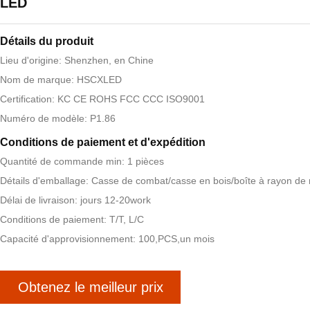
LED
Détails du produit
Lieu d'origine: Shenzhen, en Chine
Nom de marque: HSCXLED
Certification: KC CE ROHS FCC CCC ISO9001
Numéro de modèle: P1.86
Conditions de paiement et d'expédition
Quantité de commande min: 1 pièces
Détails d'emballage: Casse de combat/casse en bois/boîte à rayon de 
Délai de livraison: jours 12-20work
Conditions de paiement: T/T, L/C
Capacité d'approvisionnement: 100,PCS,un mois
Obtenez le meilleur prix