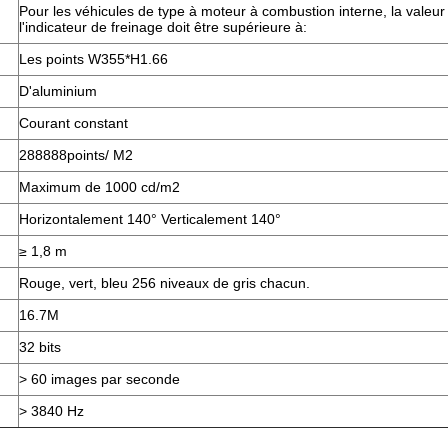
Pour les véhicules de type à moteur à combustion interne, la valeur
l'indicateur de freinage doit être supérieure à:
Les points W355*H1.66
D'aluminium
Courant constant
288888points/ M2
Maximum de 1000 cd/m2
Horizontalement 140° Verticalement 140°
≥ 1,8 m
Rouge, vert, bleu 256 niveaux de gris chacun.
16.7M
32 bits
> 60 images par seconde
> 3840 Hz