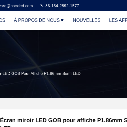
ard@hscxled.com
86-134-2892-1577
OS
À PROPOS DE NOUS
NOUVELLES
LES AF
ir LED GOB Pour Affiche P1.86mm Semi-LED
Écran miroir LED GOB pour affiche P1.86mm 