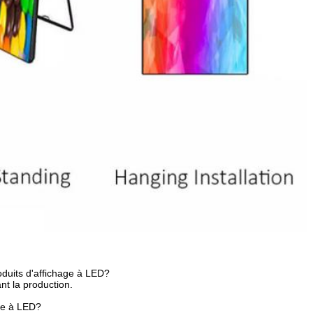
duits d'affichage à LED?
ant la production.
age à LED?