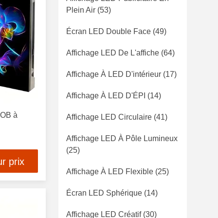
Plein Air
(53)
Écran LED Double Face
(49)
Affichage LED De L'affiche
(64)
Affichage À LED D'intérieur
(17)
Affichage À LED D'ÉPI
(14)
COB à
Affichage LED Circulaire
(41)
Affichage LED À Pôle Lumineux
(25)
r prix
Affichage À LED Flexible
(25)
Écran LED Sphérique
(14)
Affichage LED Créatif
(30)