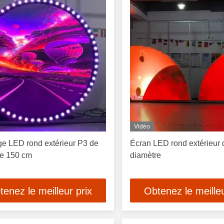
Vidéo
ge LED rond extérieur P3 de
Écran LED rond extérieur 
re 150 cm
diamètre
tenez le meilleur prix
Obtenez le meilleu