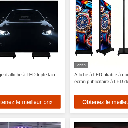
Vidéo
ge d'affiche à LED triple face.
Affiche à LED pliable à do
écran publicitaire à LED 
tenez le meilleur prix
Obtenez le meilleu