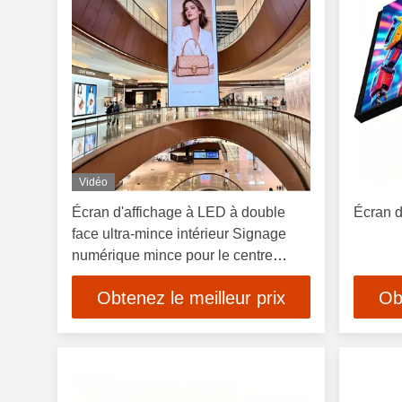
Vidéo
Écran d'affichage à LED à double
Écran d
face ultra-mince intérieur Signage
numérique mince pour le centre
commercial et l'aéroport
Obtenez le meilleur prix
Ob