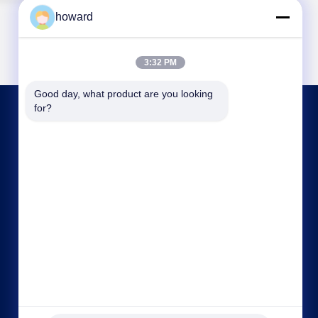
howard
3:32 PM
Good day, what product are you looking 
for?
CONTACTEZ-NOUS
howard@hscxled.com
86-134-2892-1577
4ème étage, 2ème bâtiment, Zone industrielle de
Wanyan, Communauté de Qiaotou, Rue Fuhai,
District de Bao'an, Ville de Shenzhen, Province
de Guangdong, Chine