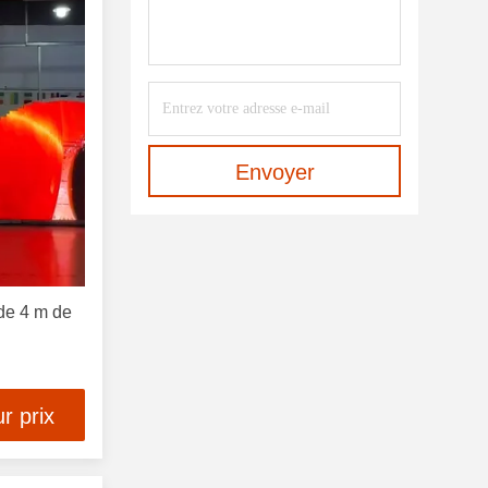
Envoyer
de 4 m de
r prix