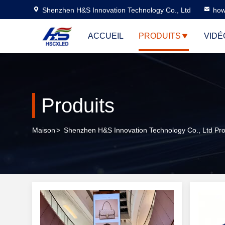
Shenzhen H&S Innovation Technology Co., Ltd
how
ACCUEIL
PRODUITS
VIDÉ
Produits
Maison
>
Shenzhen H&S Innovation Technology Co., Ltd Pro