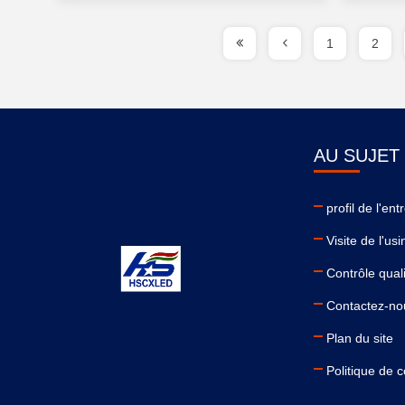
1
2
AU SUJET
profil de l'ent
Visite de l'usi
Contrôle qual
Contactez-no
Plan du site
Politique de c