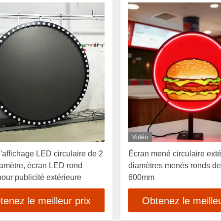
Vidéo
'affichage LED circulaire de 2
Écran mené circulaire exté
amètre, écran LED rond
diamètres menés ronds de 
pour publicité extérieure
600mm
tenez le meilleur prix
Obtenez le meilleu