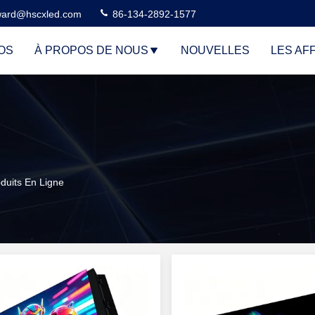
ard@hscxled.com
86-134-2892-1577
OS
À PROPOS DE NOUS
NOUVELLES
LES AF
duits En Ligne