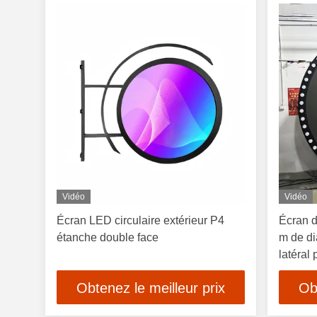
Vidéo
Vidéo
Écran LED circulaire extérieur P4
Écran d
étanche double face
m de di
latéral 
Obtenez le meilleur prix
Ob