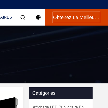
Obtenez Le Meilleur Prix
FAIRES
Catégories
Affichage LED Publicitaire En