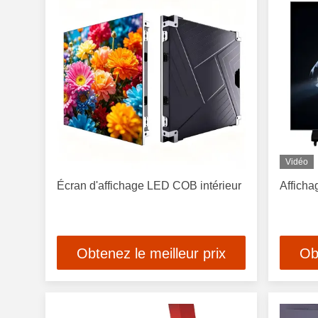
Vidéo
Écran d'affichage LED COB intérieur
Afficha
Obtenez le meilleur prix
Ob