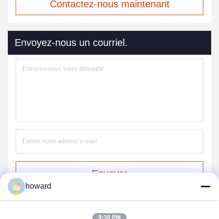
Contactez-nous maintenant
Envoyez-nous un courriel.
Envoyer
howard
9:30 PM