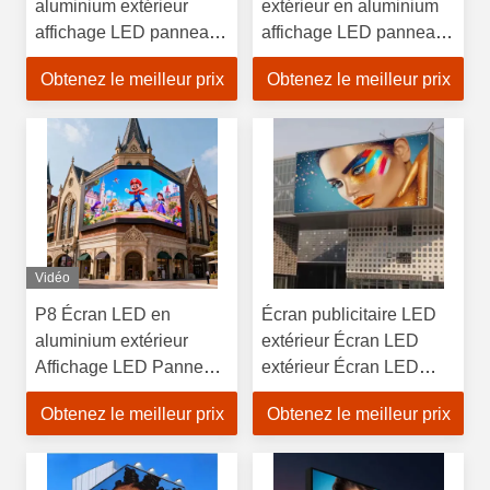
aluminium extérieur
extérieur en aluminium
affichage LED panneau
affichage LED panneau
d'affichage
d'affichage
Obtenez le meilleur prix
Obtenez le meilleur prix
Vidéo
P8 Écran LED en
Écran publicitaire LED
aluminium extérieur
extérieur Écran LED
Affichage LED Panneau
extérieur Écran LED
d'affichage
extérieur couleur P4
Obtenez le meilleur prix
Obtenez le meilleur prix