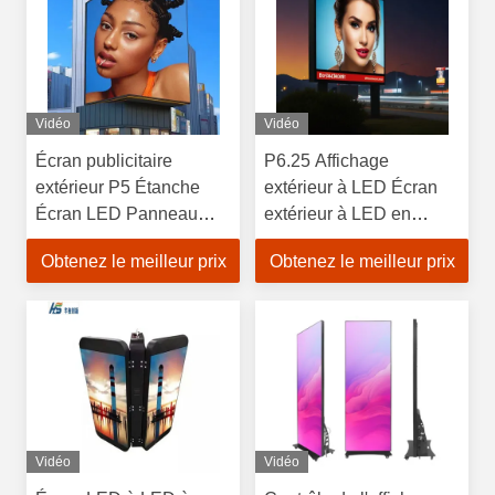
Vidéo
Vidéo
Écran publicitaire
P6.25 Affichage
extérieur P5 Étanche
extérieur à LED Écran
Écran LED Panneau
extérieur à LED en
d'affichage LED
aluminium
Obtenez le meilleur prix
Obtenez le meilleur prix
Vidéo
Vidéo