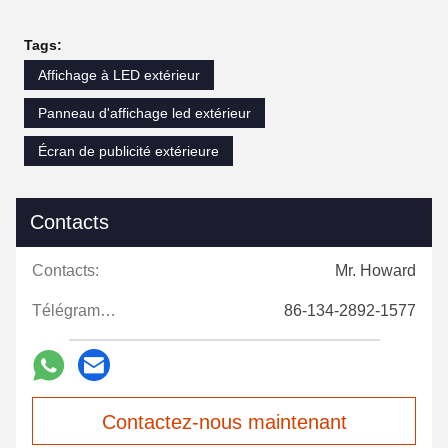
Tags:
Affichage à LED extérieur
Panneau d'affichage led extérieur
Écran de publicité extérieure
Contacts
Contacts:
Mr. Howard
Télégramme:
86-134-2892-1577
Contactez-nous maintenant