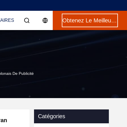
Obtenez Le Meilleur Prix
FAIRES
lonais De Publicité
Catégories
ran