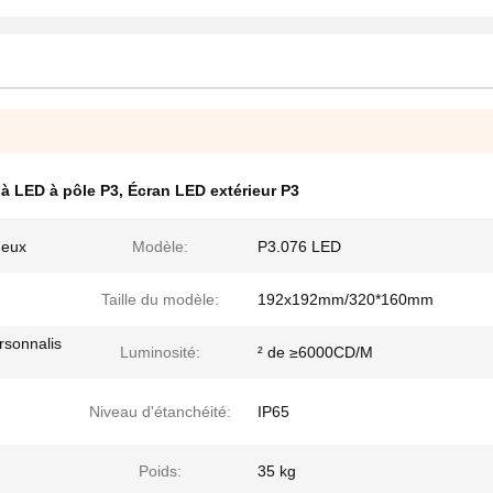
 à LED à pôle P3
,
Écran LED extérieur P3
neux
Modèle:
P3.076 LED
Taille du modèle:
192x192mm/320*160mm
sonnalis
Luminosité:
² de ≥6000CD/M
Niveau d'étanchéité:
IP65
Poids:
35 kg