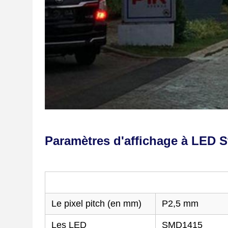
Paramètres d'affichage à LED St
Le pixel pitch (en mm)
P2,5 mm
Les LED
SMD1415