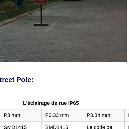
reet Pole:
L'éclairage de rue IP65
P3 mm
P3.33 mm
P3.84 mm
SMD1415
SMD1415
Le code de