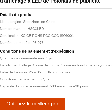
d'affichage à LED de Polonais de publicité
Détails du produit
Lieu d'origine: Shenzhen, en Chine
Nom de marque: HSCXLED
Certification: KC CE ROHS FCC CCC ISO9001
Numéro de modèle: P3.076
Conditions de paiement et d'expédition
Quantité de commande min: 1 jeu
Détails d'emballage: Casse de combat/casse en bois/boîte à rayon de 
Délai de livraison: 25 à 35 JOURS ouvrables
Conditions de paiement: LC, T/T
Capacité d'approvisionnement: 500 ensembles/30 jours
Obtenez le meilleur prix