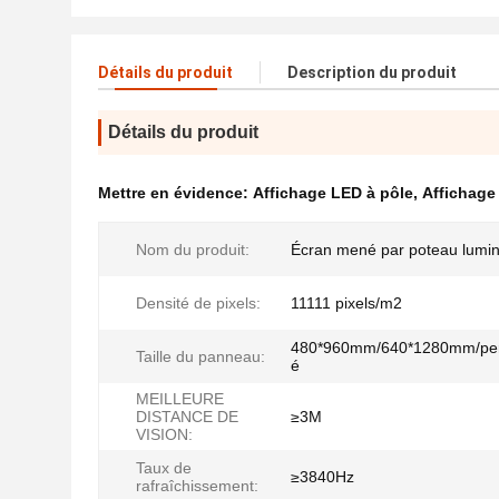
Détails du produit
Description du produit
Détails du produit
Mettre en évidence:
Affichage LED à pôle
,
Affichage
Nom du produit:
Écran mené par poteau lumi
Densité de pixels:
11111 pixels/m2
480*960mm/640*1280mm/per
Taille du panneau:
é
MEILLEURE
DISTANCE DE
≥3M
VISION:
Taux de
≥3840Hz
rafraîchissement: