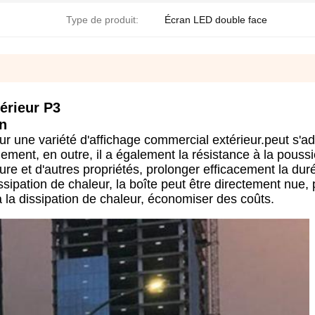
Type de produit:
Écran LED double face
térieur P3
n
pour une variété d'affichage commercial extérieur.peut s'a
ment, en outre, il a également la résistance à la poussi
ure et d'autres propriétés, prolonger efficacement la dur
sipation de chaleur, la boîte peut être directement nue,
 à la dissipation de chaleur, économiser des coûts.