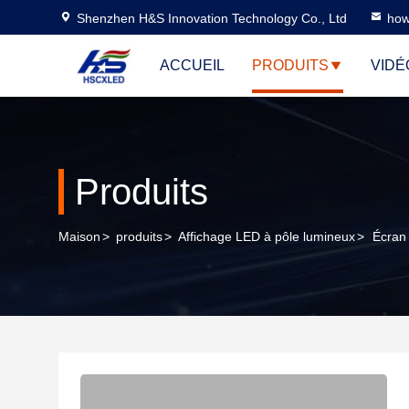
Shenzhen H&S Innovation Technology Co., Ltd
how
ACCUEIL
PRODUITS
VIDÉ
Produits
Maison
>
produits
>
Affichage LED à pôle lumineux
>
Écran 