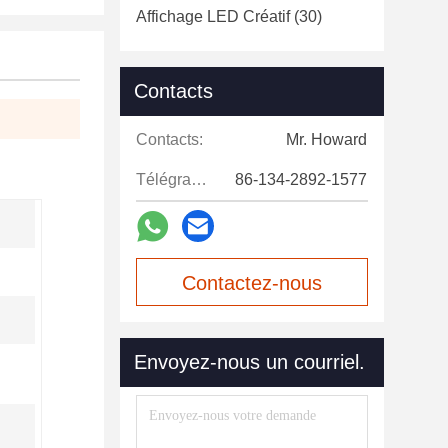
Affichage LED Créatif
(30)
Contacts
Contacts:
Mr. Howard
Télégramme:
86-134-2892-1577
Contactez-nous
maintenant
Envoyez-nous un courriel.