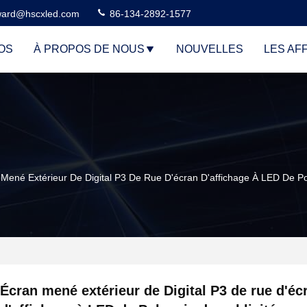
ard@hscxled.com
86-134-2892-1577
OS
À PROPOS DE NOUS
NOUVELLES
LES AF
Mené Extérieur De Digital P3 De Rue D'écran D'affichage À LED De Po
Écran mené extérieur de Digital P3 de rue d'éc