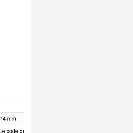
P4 mm
P5 mm
Le code de
Le code de