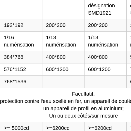
désignation
SMD1921
192*192
200*200
200*200
1/16
1/13
1/13
numérisation
numérisation
numérisation
384*768
400*800
400*800
576*1152
600*1200
600*1200
768*1536
Facultatif:
protection contre l'eau scellé en fer, un appareil de cou
un appareil de profil en aluminium;
Un ou deux côtés/sur mesure
>= 5000cd
>=6200cd
>=6200cd