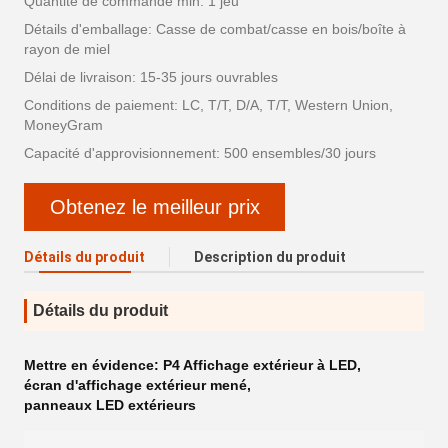
Quantité de commande min: 1 jeu
Détails d'emballage: Casse de combat/casse en bois/boîte à
rayon de miel
Délai de livraison: 15-35 jours ouvrables
Conditions de paiement: LC, T/T, D/A, T/T, Western Union,
MoneyGram
Capacité d'approvisionnement: 500 ensembles/30 jours
Obtenez le meilleur prix
Détails du produit
Description du produit
Détails du produit
Mettre en évidence:
P4 Affichage extérieur à LED
,
écran d'affichage extérieur mené
,
panneaux LED extérieurs