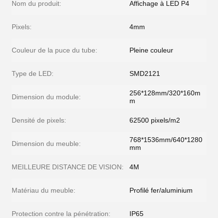
Nom du produit:
Affichage à LED P4
Pixels:
4mm
Couleur de la puce du tube:
Pleine couleur
Type de LED:
SMD2121
256*128mm/320*160m
Dimension du module:
m
Densité de pixels:
62500 pixels/m2
768*1536mm/640*1280
Dimension du meuble:
mm
MEILLEURE DISTANCE DE VISION:
4M
Matériau du meuble:
Profilé fer/aluminium
Protection contre la pénétration:
IP65