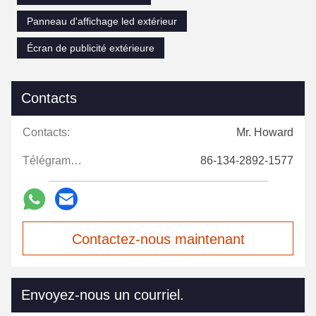
Panneau d'affichage led extérieur
Écran de publicité extérieure
Contacts
Contacts:
Mr. Howard
Télégramme:
86-134-2892-1577
Contactez-nous maintenant
Envoyez-nous un courriel.