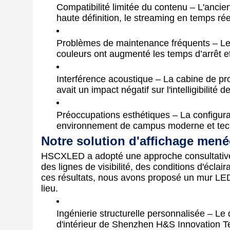
Compatibilité limitée du contenu – L'anci
haute définition, le streaming en temps rée
Problèmes de maintenance fréquents – Le
couleurs ont augmenté les temps d’arrêt et
Interférence acoustique – La cabine de pro
avait un impact négatif sur l'intelligibilité
Préoccupations esthétiques – La configurat
environnement de campus moderne et tec
Notre solution d'affichage menée
HSCXLED a adopté une approche consultative
des lignes de visibilité, des conditions d'écla
ces résultats, nous avons proposé un mur LED 
lieu.
Ingénierie structurelle personnalisée – L
d'intérieur de Shenzhen H&S Innovation Tec