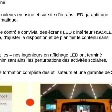
ène.
ouleurs en usine et sur site d’écrans LED garantit une
omatique.
 de contrôle convivial des écrans LED d'intérieur HSCXL
d'ajuster la disposition et de planifier le contenu sans
nelles – nos ingénieurs en affichage LED ont terminé
inimisant ainsi les perturbations des activités scolaires.
 formation complète des utilisateurs et une garantie de 
.