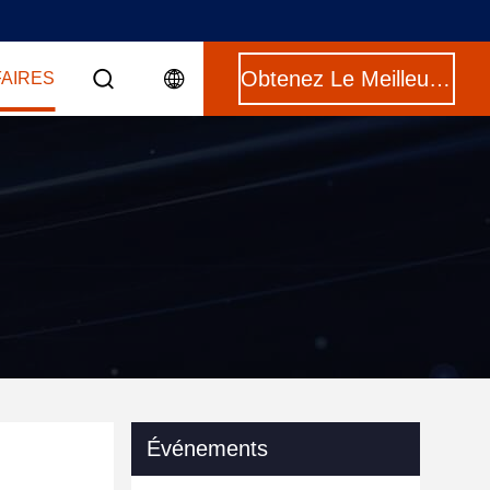
Obtenez Le Meilleur Prix
FAIRES
Événements