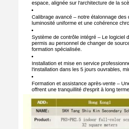
espace, alignée sur l'architecture de la sc
Calibrage avancé – notre étalonnage des c
luminosité uniforme et une cohérence chr
Système de contrôle intégré – Le logiciel
permis au personnel de changer de source, 
formation spécialisée.
Installation et mise en service profession
l'installation dans les 5 jours ouvrables, m
Formation et assistance après-vente – Une
offrent une tranquillité d'esprit à long terme