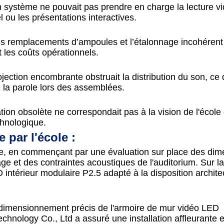
en système ne pouvait pas prendre en charge la lecture v
l ou les présentations interactives.
s remplacements d’ampoules et l’étalonnage incohérent
 les coûts opérationnels.
jection encombrante obstruait la distribution du son, ce 
 de la parole lors des assemblées.
ion obsolète ne correspondait pas à la vision de l'école
hnologique.
 par l'école :
, en commençant par une évaluation sur place des dim
irage et des contraintes acoustiques de l'auditorium. Sur l
intérieur modulaire P2.5 adapté à la disposition archite
e dimensionnement précis de l'armoire de mur vidéo LED
hnology Co., Ltd a assuré une installation affleurante 