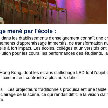
ge mené par l’école :
r dans les établissements d'enseignement connaît une c
nements d'apprentissage immersifs, de transformation 
le à fort impact. Les écoles, collèges et universités ont
lution pour les cours, les performances des étudiants, la
Hong Kong, dont les écrans d'affichage LED font l'objet 
 existant est confronté à plusieurs défis :
s – Les projecteurs traditionnels produisaient une faible
airage de la scène, ce qui rendait difficile la vision clai
re.