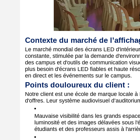
Contexte du marché de l’afficha
Le marché mondial des écrans LED d'intérieu
constante, stimulée par la demande d'environ
des campus et d'outils de communication visuel
plus besoin d'écrans LED fiables et haute réso
en direct et les événements sur le campus.
Points douloureux du client :
Notre client est une école de marque locale à 
d'offres. Leur système audiovisuel d’auditorium
Mauvaise visibilité dans les grands espace
luminosité et des images délavées sous l'écl
étudiants et des professeurs assis à l'arriè