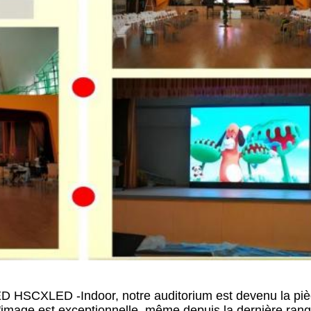
 LED HSCXLED -Indoor, notre auditorium est devenu la pi
'image est exceptionnelle, même depuis la dernière rangé