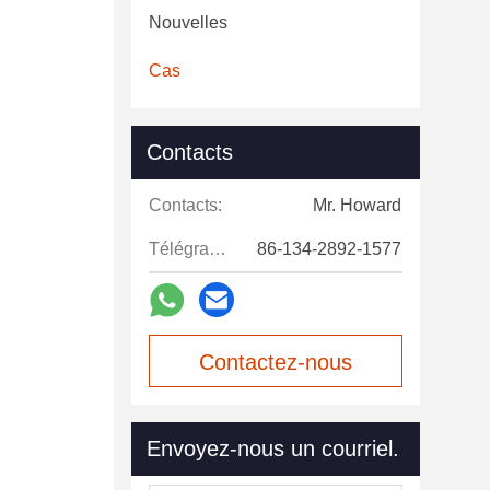
Nouvelles
Cas
Contacts
Contacts:
Mr. Howard
Télégramme:
86-134-2892-1577
Contactez-nous
maintenant
Envoyez-nous un courriel.