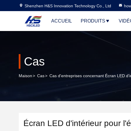
Shenzhen H&S Innovation Technology Co., Ltd
how
ACCUEIL
PRODUITS
VIDÉ
Cas
Maison
>
Cas
>
Cas d'entreprises concernant Écran LED d'i
Écran LED d'intérieur pour l