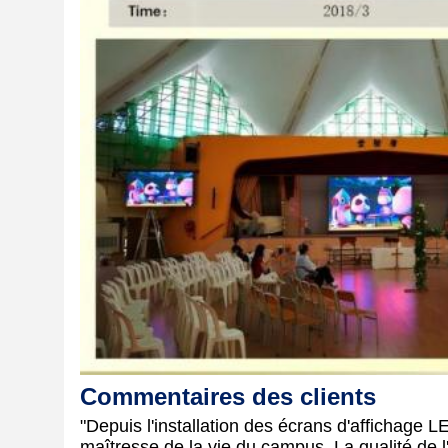
Commentaires des clients
"Depuis l'installation des écrans d'affichage
maîtresse de la vie du campus. La qualité de l