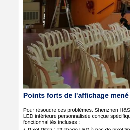
Points forts de l'affichage mené 
Pour résoudre ces problèmes, Shenzhen H&S In
LED intérieure personnalisée conçue spécifiqu
fonctionnalités incluses :
Pixel Pitch : affichage LED à pas de pixel fi