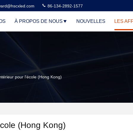
ard@hscxled.com
86-134-2892-1577
OS
À PROPOS DE NOUS
NOUVELLES
LES AF
ntérieur pour l'école (Hong Kong)
'école (Hong Kong)