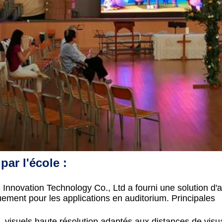
par l'école :
novation Technology Co., Ltd a fourni une solution d'a
ement pour les applications en auditorium. Principales
n, visuels haute résolution adaptés aux distances de visua