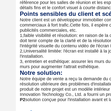
référence pour les salles de réunion et les espac
détails fins et le confort visuel à courte distanc
Points sensibles du client et sc
Notre client est un développeur immobilier c
commerciaux à fort trafic.Cette fois, il espère 
publicités commerciales, etc.
1,faible visibilité et résolution: en raison de 
doit tenir compte de la clarté et de la résolu
l'intégrité visuelle du contenu vidéo de l'écran
2,Universalité limitée: l'écran est installé à la 
l'installation.
3, entretien et esthétique: assurer les murs du
murs pour augmenter l'attrait esthétique.
Notre solution:
Notre équipe de vente a reçu la demande du cl
résolution ultérieure des problèmes d'installati
produit de notre projet est un modèle intérieur
Innovation Technology Co., Ltd. a fourni un pr
P2
solution conçue pour l'installation avant et 