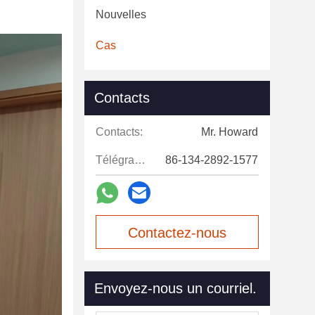
Nouvelles
Cas
Contacts
Contacts:
Mr. Howard
Télégramme:
86-134-2892-1577
Contactez-nous
maintenant
Envoyez-nous un courriel.