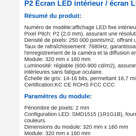
P2 Écran LED intérieur / écran L
Résumé du produit:
Numéro de modèle:affichage LED fixe intérieu
Pixel Pitch: P2 (2,0 mm), assurant une résolut
Densité de pixels: 250 000 points/m2, offrant 
Taux de rafraîchissement: 7680Hz, garantissant
l'enregistrement de la caméra et la diffusion en
Module: 320 mm x 160 mm
Luminosité: réglable (600-900 cd/m2), assurant
intérieures sans fatigue oculaire.
Échelle de gris: 14-16 bits, permettant 16,7 mi
Certification:KC CE ROHS FCC CCC
Paramètres du module:
Pénombre de pixels: 2 mm
Configuration LED: SMD1515 (1R1G1B), fournis
couleurs.
Dimensions du module: 320 mm x 160 mm
Module: 320 mm x 160 mm