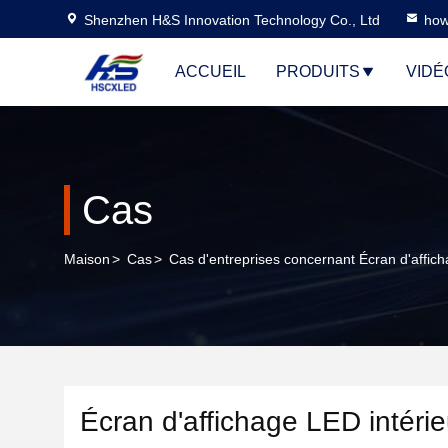
Shenzhen H&S Innovation Technology Co., Ltd
how
ACCUEIL
PRODUITS
VIDÉ
Cas
Maison
>
Cas
>
Cas d'entreprises concernant Écran d'affic
Écran d'affichage LED intéri