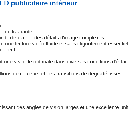
ED publicitaire intérieur
r
ion ultra-haute.
un texte clair et des détails d'image complexes.
 une lecture vidéo fluide et sans clignotement essentiel
 direct.
 une visibilité optimale dans diverses conditions d'éclai
llions de couleurs et des transitions de dégradé lisses.
sant des angles de vision larges et une excellente uni