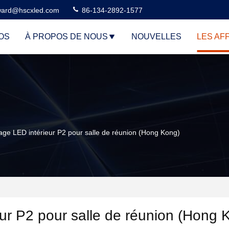
ard@hscxled.com
86-134-2892-1577
OS
À PROPOS DE NOUS
NOUVELLES
LES AF
hage LED intérieur P2 pour salle de réunion (Hong Kong)
eur P2 pour salle de réunion (Hong 