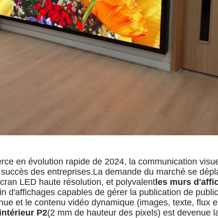
ce en évolution rapide de 2024, la communication visue
du succès des entreprises.La demande du marché se dép
cran LED haute résolution, et polyvalent
les murs d'aff
 d'affichages capables de gérer la publication de publici
nue et le contenu vidéo dynamique (images, texte, flux e
intérieur P2
(2 mm de hauteur des pixels) est devenue 