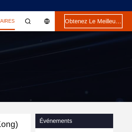
Obtenez Le Meilleur Prix
FAIRES
Événements
Kong)